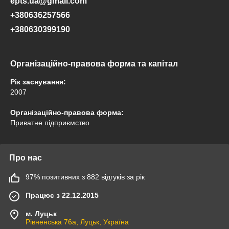
epts.ua@gmail.com
+380636257566
+380630399190
Організаційно-правова форма та капітал
Рік заснування:
2007
Організаційно-правова форма:
Приватне підприємство
Про нас
97% позитивних з 882 відгуків за рік
Працює з 22.12.2015
м. Луцьк
Рівненська 76а, Луцьк, Україна