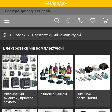
Розпродаж
ЕлектроПриладТехСервіс
Товари
Електротехнічні комплектуючі
Електротехнічні комплектуючі
Автоматичні
Кінцеві вимикачі
Вимикачі
вимикачі, пристрої
безконтактні
захисту