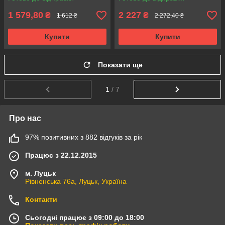
1 579,80
2 227
₴
₴
1 612 ₴
2 272,40 ₴
Купити
Купити
Показати ще
1
/ 7
Про нас
97% позитивних з 882 відгуків за рік
Працює з 22.12.2015
м. Луцьк
Рівненська 76а, Луцьк, Україна
Контакти
Сьогодні працює з 09:00 до 18:00