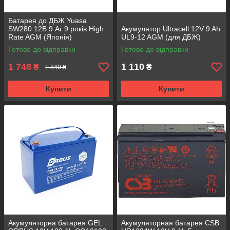
Батарея до ДБЖ Yuasa
SW280 12В 9 Аг 9 років High
Акумулятор Ultracell 12V 9 Ah
Rate AGM (Японія)
UL9-12 AGM (для ДБЖ)
Готово до відправки
Готово до відправки
1 748
1 110
₴
₴
1 840 ₴
Купити
Купити
Акумуляторна батарея GEL
Акумуляторная батарея CSB