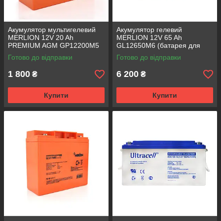
Акумулятор мультигелевий
Акумулятор гелевий
MERLION 12V 20 Ah
MERLION 12V 65 Ah
PREMIUM AGM GP12200M5
GL12650M6 (батарея для
(батарея для ДБЖ)
ДБЖ)
Готово до відправки
Готово до відправки
1 800
6 200
₴
₴
Купити
Купити