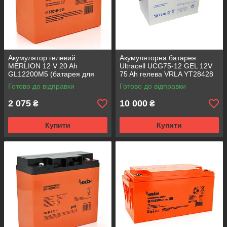
Акумулятор гелевий
Акумуляторна батарея
MERLION 12 V 20 Ah
Ultracell UCG75-12 GEL 12V
GL12200M5 (батарея для
75 Ah гелева VRLA YT28428
ДБЖ)
Готово до відправки
Готово до відправки
2 075
10 000
₴
₴
Купити
Купити