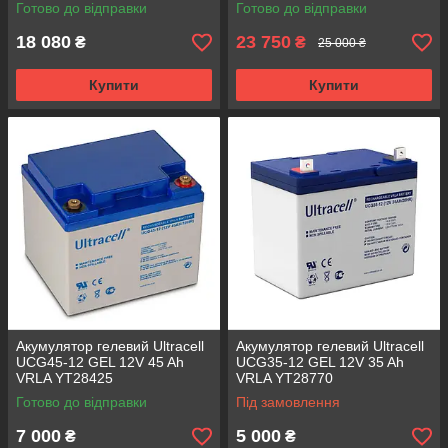
Готово до відправки
Готово до відправки
18 080
23 750
₴
₴
25 000 ₴
Купити
Купити
Акумулятор гелевий Ultracell
Акумулятор гелевий Ultracell
UCG45-12 GEL 12V 45 Ah
UCG35-12 GEL 12V 35 Ah
VRLA YT28425
VRLA YT28770
Готово до відправки
Під замовлення
7 000
5 000
₴
₴