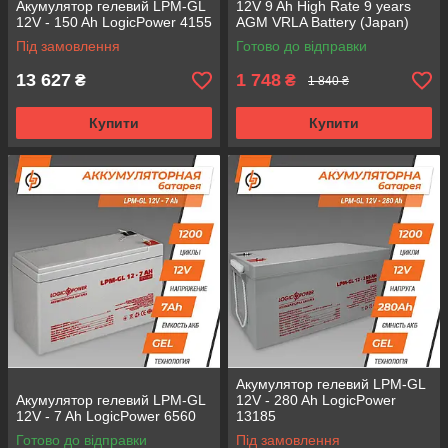
Акумулятор гелевий LPM-GL
12V 9 Ah High Rate 9 years
12V - 150 Ah LogicPower 4155
AGM VRLA Battery (Japan)
Під замовлення
Готово до відправки
13 627
1 748
₴
₴
1 840 ₴
Купити
Купити
Акумулятор гелевий LPM-GL
Акумулятор гелевий LPM-GL
12V - 280 Ah LogicPower
12V - 7 Ah LogicPower 6560
13185
Готово до відправки
Під замовлення