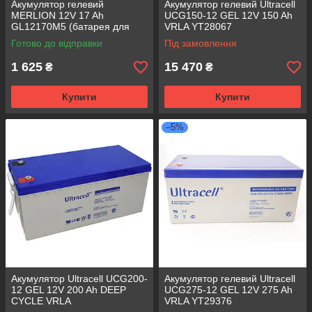
Акумулятор гелевий
Акумулятор гелевий Ultracell
MERLION 12V 17 Ah
UCG150-12 GEL 12V 150 Ah
GL12170M5 (батарея для
VRLA YT28067
ДБЖ)
Готово до відправки
Під замовлення
1 625
15 470
₴
₴
Купити
Купити
–5%
Акумулятор Ultracell UCG200-
Акумулятор гелевий Ultracell
12 GEL 12V 200 Ah DEEP
UCG275-12 GEL 12V 275 Ah
CYCLE VRLA
VRLA YT29376