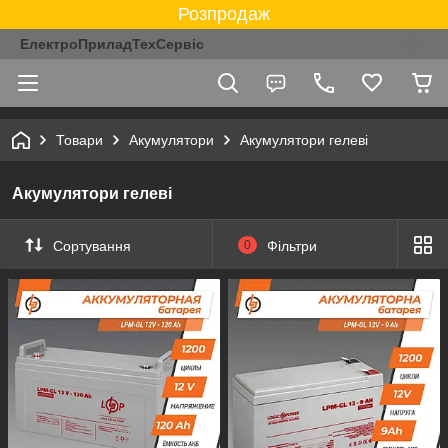
Розпродаж
ЕлектроПриладТехСервіс
Товари
Акумулятори
Акумулятори гелеві
Акумулятори гелеві
Сортування
0
Фільтри