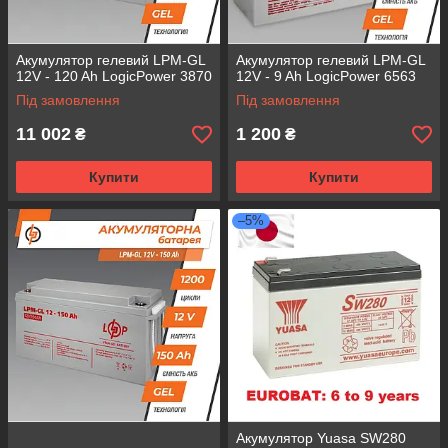
Акумулятор гелевий LPM-GL
Акумулятор гелевий LPM-GL
12V - 120 Ah LogicPower 3870
12V - 9 Ah LogicPower 6563
Під замовлення
Під замовлення
11 002
1 200
₴
₴
Купити
Купити
–5%
Акумулятор Yuasa SW280