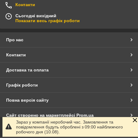
Контакти
Сьогодні вихідний
Показати весь графік роботи
Про нас
Контакти
Доставка та оплата
Графік роботи
Повна версія сайту
Сайт створено на маркетплейсі
Prom.ua
Зараз у компанії неробочий час. Замовлення та
повідомлення будуть оброблені з 09:00 найближчого
Політика конфіденційності
робочого дня (10.08).