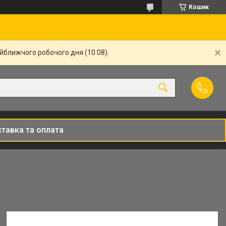
Кошик
айближчого робочого дня (10.08).
тавка та оплата