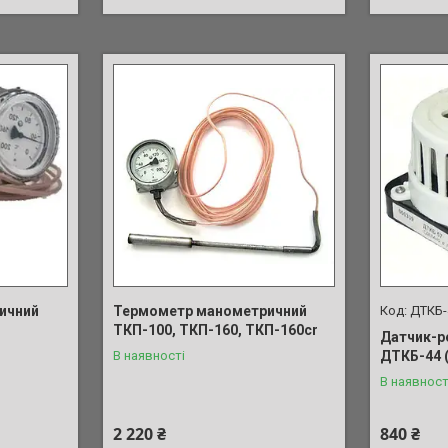
ичний
Термометр манометричний
ДТКБ-
ТКП-100, ТКП-160, ТКП-160cr
Датчик-р
В наявності
ДТКБ-44 (
В наявност
2 220 ₴
840 ₴