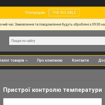
Розпродаж
THE BIG SALE
бочий час. Замовлення та повідомлення будуть оброблені з 09:00 н
талог товарів
Про компанію
Контакти
Дос
Пристрої контролю температури