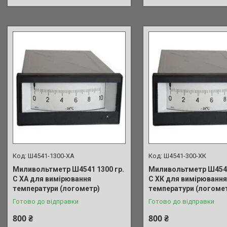
Ш4541-1300-ХА
Ш4541-300-ХК
Миливольтметр Ш4541 1300 гр.
Миливольтметр Ш4541
С ХА для вимірювання
С ХК для вимірювання
температури (логометр)
температури (логоме
Готово до відправки
Готово до відправки
800 ₴
800 ₴