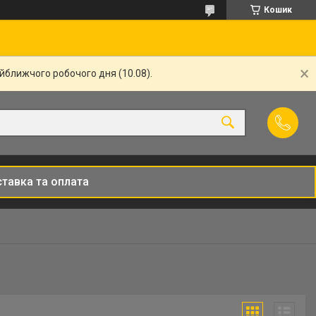
Кошик
айближчого робочого дня (10.08).
тавка та оплата