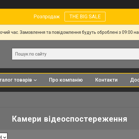
Розпродаж
THE BIG SALE
бочий час. Замовлення та повідомлення будуть оброблені з 09:00 н
талог товарів
Про компанію
Контакти
Дос
Камери відеоспостереження