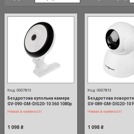
0007813
0007813
Бездротова купольна камера
Бездротова поворотн
GV-090-GM-DIG20-10 360 1080p
GV-089-GM-DIG20-10 
+380 (63) 039-91-90
+380 (63) 039-91-90
Немає в наявності
Немає в наявності
1 098 ₴
1 098 ₴