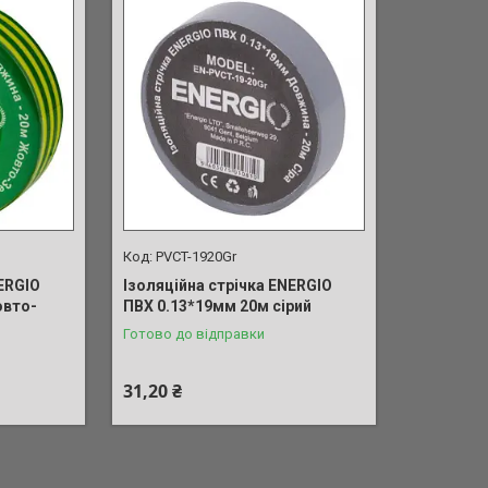
PVCT-1920Gr
ERGIO
Ізоляційна стрічка ENERGIO
овто-
ПВХ 0.13*19мм 20м сірий
Готово до відправки
31,20 ₴