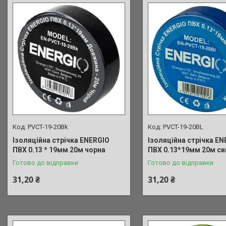
PVCT-19-20Bk
PVCT-19-20BL
Ізоляційна стрічка ENERGIO
Ізоляційна стрічка EN
ПВХ 0.13 * 19мм 20м чорна
ПВХ 0.13*19мм 20м си
Готово до відправки
Готово до відправки
31,20 ₴
31,20 ₴