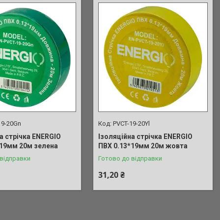
19-20Gn
PVCT-19-20Yl
а стрічка ENERGIO
Ізоляційна стрічка ENERGIO
*19мм 20м зелена
ПВХ 0.13*19мм 20м жовта
 відправки
Готово до відправки
31,20 ₴