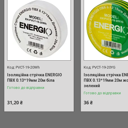
PVCT-19-20Wh
PVCT-19-20YG
Ізоляційна стрічка ENERGIO
Ізоляційна стрічка EN
ПВХ 0.13*19мм 20м біла
ПВХ 0.13*19мм 20м ж
зелений
Готово до відправки
Готово до відправки
31,20 ₴
36 ₴