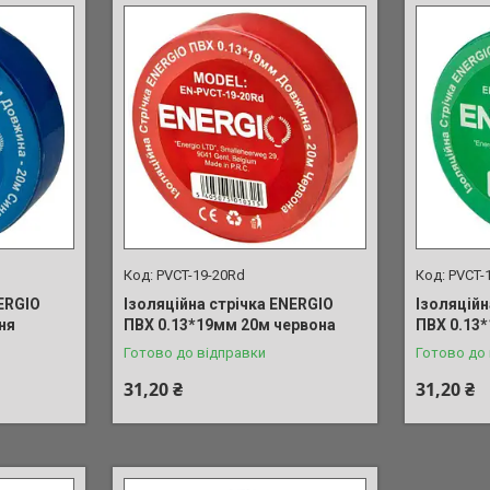
PVCT-19-20Rd
PVCT-
ERGIO
Ізоляційна стрічка ENERGIO
Ізоляційн
ня
ПВХ 0.13*19мм 20м червона
ПВХ 0.13
Готово до відправки
Готово до
31,20 ₴
31,20 ₴