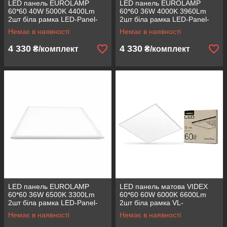
LED панель EUROLAMP
LED панель EUROLAMP
60*60 40W 5000K 4400Lm
60*60 36W 4000K 3960Lm
2шт біла рамка LED-Panel-
2шт біла рамка LED-Panel-
40/50(110)(2) (світлодіодний
36/40(110)(2) (світлодіодний
Немає в наявності
Немає в наявності
світильник)
світильник)
4 330
4 330
₴/комплект
₴/комплект
LED панель EUROLAMP
LED панель матова VIDEX
60*60 36W 6500K 3300Lm
60*60 60W 6000K 6600Lm
2шт біла рамка LED-Panel-
2шт біла рамка VL-
36/65(2) (світлодіодний
Pb606W(2) (світлодіодний
Немає в наявності
Немає в наявності
світильник)
світильник)