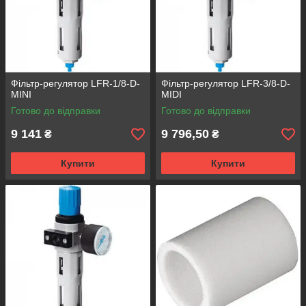
Фільтр-регулятор LFR-1/8-D-
Фільтр-регулятор LFR-3/8-D-
MINI
MIDI
Готово до відправки
Готово до відправки
9 141
9 796,50
₴
₴
Купити
Купити