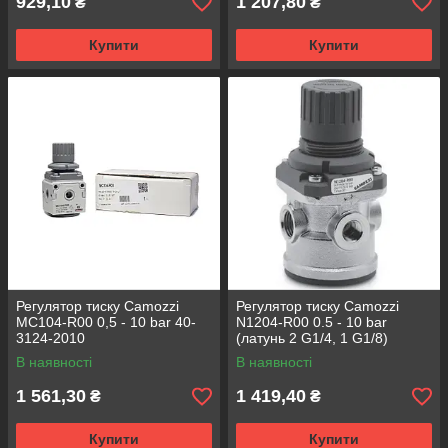
929,10
1 207,80
₴
₴
Купити
Купити
Регулятор тиску Camozzi
Регулятор тиску Camozzi
MC104-R00 0,5 - 10 bar 40-
N1204-R00 0.5 - 10 bar
3124-2010
(латунь 2 G1/4, 1 G1/8)
В наявності
В наявності
1 561,30
1 419,40
₴
₴
Купити
Купити