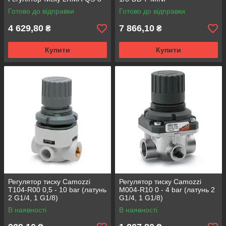
Готово до відправки
Готово до відправки
4 629,80
7 866,10
₴
₴
Купити
Купити
Регулятор тиску Camozzi
Регулятор тиску Camozzi
T104-R00 0,5 - 10 bar (латунь
M004-R10 0 - 4 bar (латунь 2
2 G1/4, 1 G1/8)
G1/4, 1 G1/8)
В наявності
В наявності