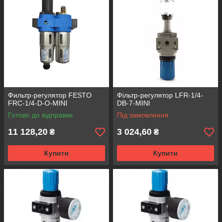
Фильтр-регулятор FESTO
Фільтр-регулятор LFR-1/4-
FRC-1/4-D-O-MINI
DB-7-MINI
Готово до відправки
Під замовлення
11 128,20
3 024,60
₴
₴
Купити
Купити