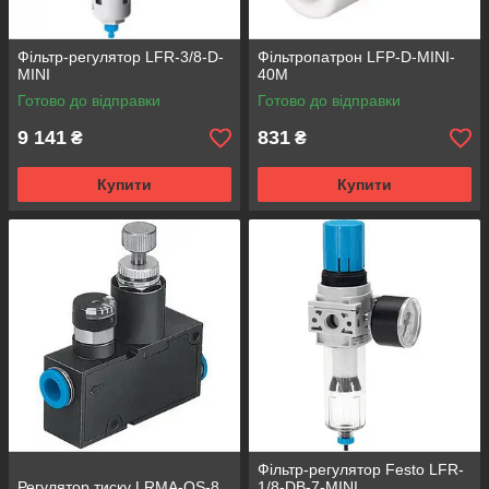
Фільтр-регулятор LFR-3/8-D-
Фільтропатрон LFP-D-MINI-
MINI
40M
Готово до відправки
Готово до відправки
9 141
831
₴
₴
Купити
Купити
Фільтр-регулятор Festo LFR-
Регулятор тиску LRMA-QS-8
1/8-DB-7-MINI