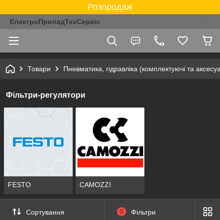
Розпродаж
ЕлектроПриладТехСервіс
Товари
Пневматика, гідравліка (комплектуючі та аксесу
Фільтри-регулятори
FESTO
CAMOZZI
Сортування
0
Фільтри