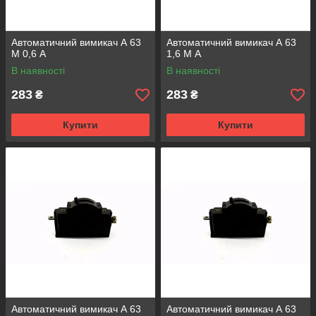
Автоматичний вимикач А 63
Автоматичний вимикач А 63
М 0,6 А
1,6 М А
В наявності
В наявності
283
283
₴
₴
Купити
Купити
Автоматичний вимикач А 63
Автоматичний вимикач А 63