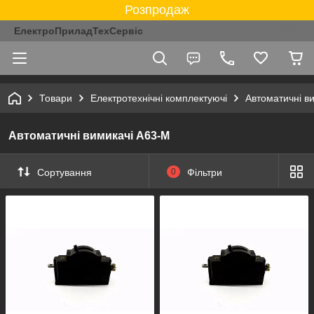
Розпродаж
ЕлектроПриладТехСервіс
Товари
Електротехнічні комплектуючі
Автоматичні ви
Автоматичні вимикачі А63-М
Сортування
0
Фільтри