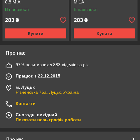
0,8 М А
М 1А
В наявності
В наявності
283
283
₴
₴
Купити
Купити
Про нас
97% позитивних з 883 відгуків за рік
Працює з 22.12.2015
м. Луцьк
Рівненська 76а, Луцьк, Україна
Контакти
Сьогодні вихідний
Показати весь графік роботи
Про нас