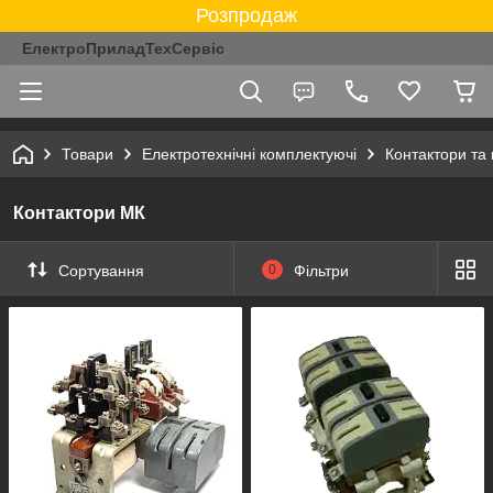
Розпродаж
ЕлектроПриладТехСервіс
Товари
Електротехнічні комплектуючі
Контактори та 
Контактори МК
Сортування
0
Фільтри