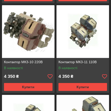
Контактор МК3-10 220В
Контактор МК3-11 110В
В наявності
В наявності
4 350
4 350
₴
₴
Купити
Купити