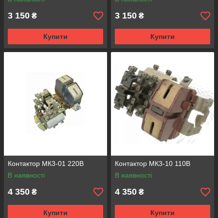
3 150
3 150
₴
₴
Купити
Купити
Контактор МК3-01 220В
Контактор МК3-10 110В
В наявності
В наявності
4 350
4 350
₴
₴
Купити
Купити