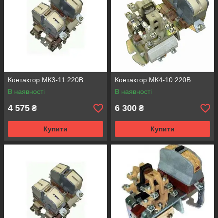
Контактор МК3-11 220В
Контактор МК4-10 220В
В наявності
В наявності
4 575
6 300
₴
₴
Купити
Купити