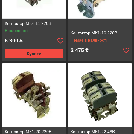
Контактор МК4-11 220В
В наявності
Контактор МК1-10 220В
6 300
Немає в наявності
₴
2 475
₴
Купити
Контактор МК1-20 220В
Контактор МК1-22 48В