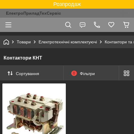
Розпродаж
ЕлектроПриладТехСервіс
Товари
Електротехнічні комплектуючі
Контактори та 
Контактори КНТ
Сортування
0
Фільтри