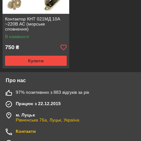
Контактор КНТ 021МД 10А
~220В AC (морське
сповнення)
В наявності
750
₴
Купити
Про нас
97% позитивних з 883 відгуків за рік
Працює з 22.12.2015
м. Луцьк
Рівненська 76а, Луцьк, Україна
Контакти