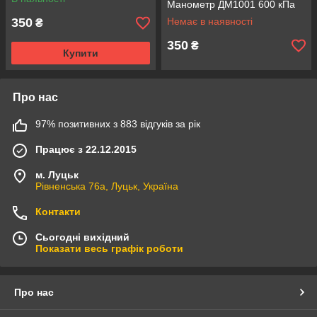
Манометр ДМ1001 600 кПа
350
Немає в наявності
₴
350
₴
Купити
Про нас
97% позитивних з 883 відгуків за рік
Працює з 22.12.2015
м. Луцьк
Рівненська 76а, Луцьк, Україна
Контакти
Сьогодні вихідний
Показати весь графік роботи
Про нас