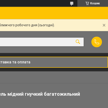
Кошик
ближчого робочого дня (сьогодні).
тавка та оплата
ель мідний гнучкий багатожильний