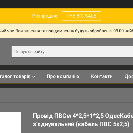
Розпродаж
THE BIG SALE
чий час. Замовлення та повідомлення будуть оброблені з 09:00 най
талог товарів
Про компанію
Контакти
Дос
Провід ПВСм 4*2,5+1*2,5 ОдесКаб
з'єднувальний (кабель ПВС 5х2,5)