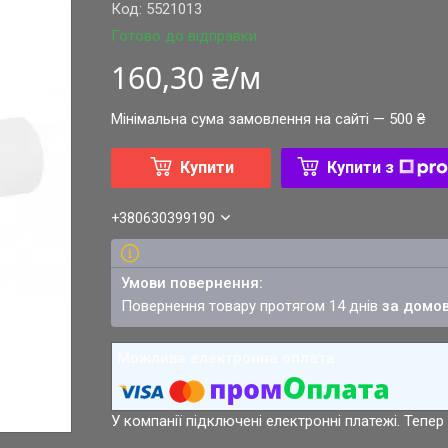
Код:
5521013
Готово до відправки
160,30 ₴/м
Мінімальна сума замовлення на сайті — 500 ₴
Купити
Купити з
+380630399190
повернення товару протягом 14 днів
за домо
У компанії підключені електронні платежі. Тепе