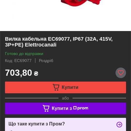
Вилка кабельна EC69077, IP67 (32A, 415V,
3P+PE) Elettrocanali
Готово до відправки
Код: EC69077
Роздріб
703,80
₴
Купити
або
Купити з
Що таке купити з Пром?