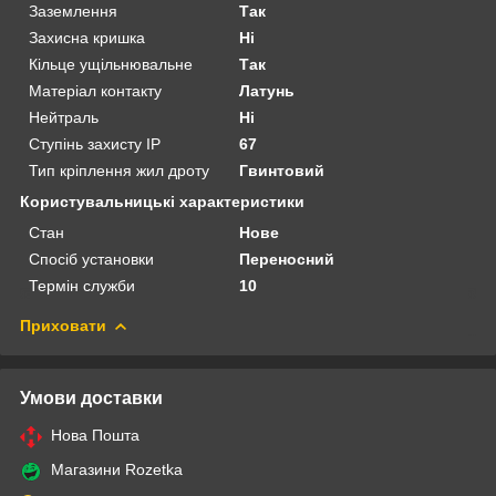
Заземлення
Так
Захисна кришка
Ні
Кільце ущільнювальне
Так
Матеріал контакту
Латунь
Нейтраль
Ні
Ступінь захисту IP
67
Тип кріплення жил дроту
Гвинтовий
Користувальницькі характеристики
Стан
Нове
Спосіб установки
Переносний
Термін служби
10
Приховати
Умови доставки
Нова Пошта
Магазини Rozetka