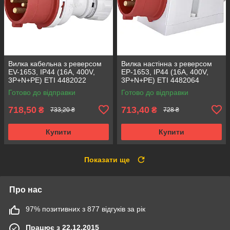
Вилка кабельна з реверсом
Вилка настінна з реверсом
EV-1653, IP44 (16A, 400V,
EP-1653, IP44 (16A, 400V,
3P+N+PE) ETI 4482022
3P+N+PE) ETI 4482064
Готово до відправки
Готово до відправки
718,50
713,40
₴
₴
733,20 ₴
728 ₴
Купити
Купити
Показати ще
Про нас
97% позитивних з 877 відгуків за рік
Працює з 22.12.2015