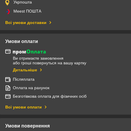
Укрпошта
Meest ПОШТА
Всі умови доставки
Умови оплати
Ви отримаєте замовлення
або гроші повернуться на вашу картку
Детальніше
Післяплата
Оплата на рахунок
Безготівкова оплата для фізичних осіб
Всі умови оплати
Умови повернення