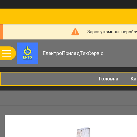
Зараз у компанії неробо
ЕлектроПриладТехСервіс
Головна
Ка