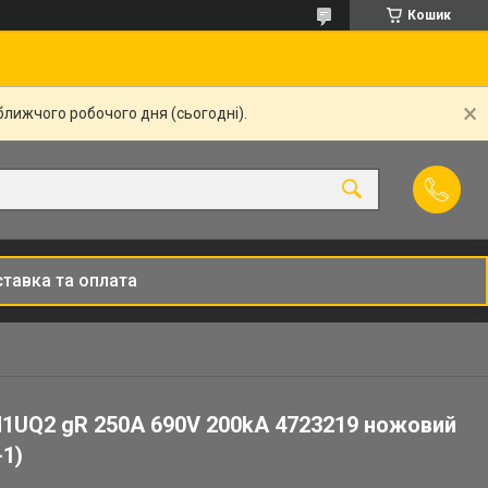
Кошик
ближчого робочого дня (сьогодні).
тавка та оплата
M1UQ2 gR 250A 690V 200kA 4723219 ножовий
1)