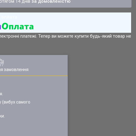
ротягом 14 днів
за домовленістю
лектронні платежі. Тепер ви можете купити будь-який товар не
ля замовлення
я.
у (вибух самого
ки.