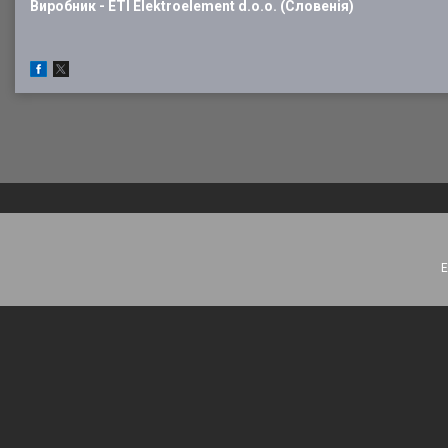
Виробник - ETI Elektroelement d.o.o. (Словенія)