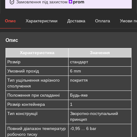
Замовлення під захистом
Опис
Характеристики
Доставка
Оплата
Умови п
Опис
Характеристика
Значення
Розмір
стандарт
Умовний прохід
6 mm
Тип ущільнення нарізного
покриття
сполучення
Положення при складанні
Будь-яке
Розмір контейнера
1
Тип конструкції
Зворотно-поступальний
принцип
Повний діапазон температур
-0,95 ... 6 bar
робочого тиску