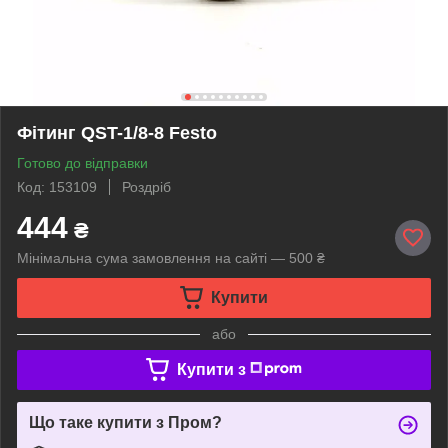
Фітинг QST-1/8-8 Festo
Готово до відправки
Код: 153109
Роздріб
444
₴
Мінімальна сума замовлення на сайті — 500 ₴
Купити
або
Купити з
Що таке купити з Пром?