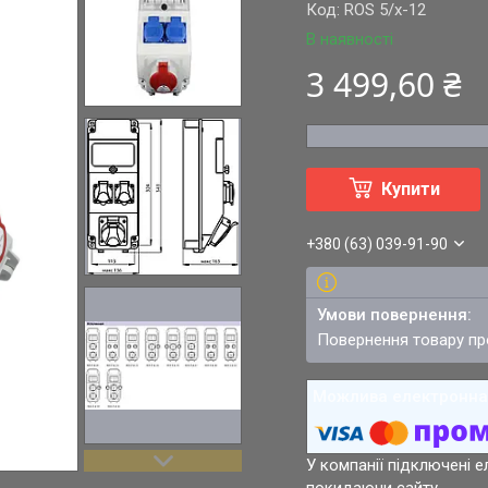
Код:
ROS 5/x-12
В наявності
3 499,60 ₴
Купити
+380 (63) 039-91-90
повернення товару п
У компанії підключені е