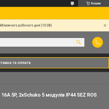
Кошик
айближчого робочого дня (10.08).
тавка та оплата
16A 5P, 2xSchuko 5 модулів IP44 SEZ ROS