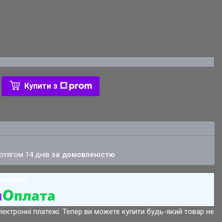
Купити з
ротягом 14 днів
за домовленістю
лектронні платежі. Тепер ви можете купити будь-який товар не