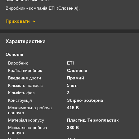
Виробник - компанія ETI (Словенія).
Приховати
Характеристики
Основні
Виробник
ETI
Країна виробник
Словенія
Введення дроти
Прямий
Кількість полюсів
5 шт.
Кількість фаз
3
Конструкція
Збірно-розбірна
Максимальна робоча
415 В
напруга
Матеріал корпусу
Пластик, Термопластик
Мінімальна робоча
380 В
напруга