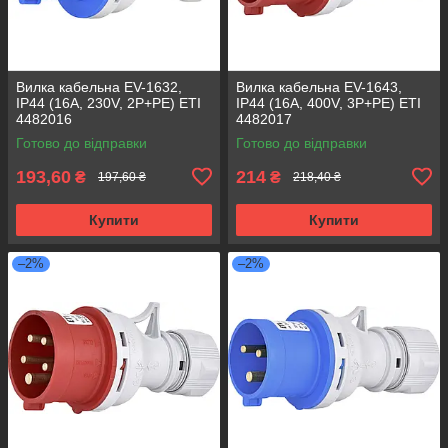
Вилка кабельна EV-1632,
Вилка кабельна EV-1643,
IP44 (16A, 230V, 2P+PE) ETI
IP44 (16A, 400V, 3P+PE) ETI
4482016
4482017
Готово до відправки
Готово до відправки
193,60
214
₴
₴
197,60 ₴
218,40 ₴
Купити
Купити
–2%
–2%