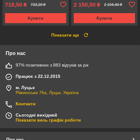
718,50
2 150,50
₴
₴
733,20 ₴
2 194,40 ₴
Купити
Купити
Показати ще
Про нас
97% позитивних з 883 відгуків за рік
Працює з 22.12.2015
м. Луцьк
Рівненська 76а, Луцьк, Україна
Контакти
Сьогодні вихідний
Показати весь графік роботи
Про нас