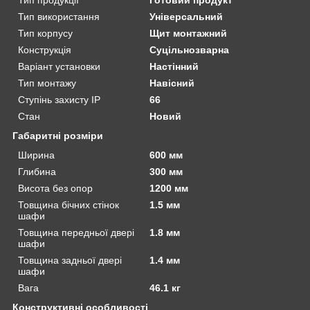
Тип використання
Універсальний
Тип корпусу
Щит монтажний
Конструкція
Суцільнозварна
Варіант установки
Настінний
Тип монтажу
Навісний
Ступінь захисту IP
66
Стан
Новий
Габаритні розміри
Ширина
600 мм
Глибина
300 мм
Висота без опор
1200 мм
Товщина бічних стінок
1.5 мм
шафи
Товщина передньої двері
1.8 мм
шафи
Товщина задньої двері
1.4 мм
шафи
Вага
46.1 кг
Конструктивні особливості