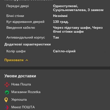
Передні двері
Одностулкові,
Суцільнометалева, З замком
Бічні стінки
Незнімні
Кут відкривання дверей
130 град.
Введення кабелю
Через підставу шафи, Через
бічні стінки шафи
Антивандальний корпус
Так
Додаткові характеристики
Колір шафи
Світло-сірий
Приховати
Умови доставки
Нова Пошта
Магазини Rozetka
Укрпошта
Meest ПОШТА