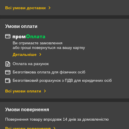
Всі умови доставки
Умови оплати
Ви отримаєте замовлення
або гроші повернуться на вашу картку
Детальніше
Оплата на рахунок
Безготівкова оплата для фізичних осіб
Безготівковий розрахунок з ПДВ для юридичних осіб
Всі умови оплати
Умови повернення
Повернення товару впродовж 14 днів за домовленістю
Всі умови повернення