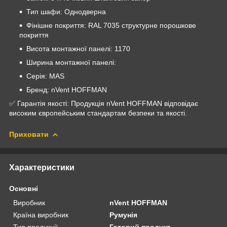
Тип шафи: Однодверна
Фінішне покриття: RAL 7035 структурне порошкове
покриття
Висота монтажної панелі: 1170
Ширина монтажної панелі:
Серія: MAS
Бренд: nVent HOFFMAN
✅ Гарантія якості: Продукція nVent HOFFMAN відповідає
високим європейським стандартам безпеки та якості.
Приховати
Характеристики
Основні
Виробник
nVent HOFFMAN
Країна виробник
Румунія
Тип продукції
Готовий продукт