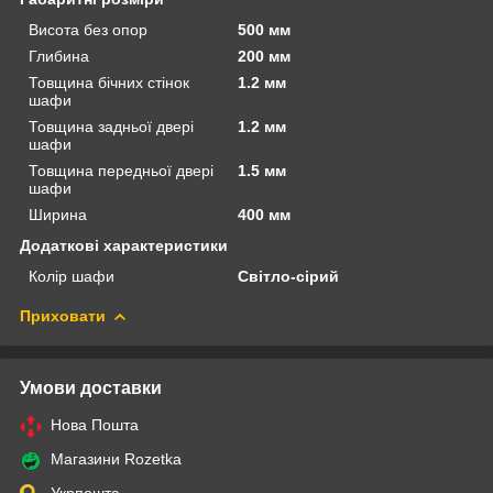
Висота без опор
500 мм
Глибина
200 мм
Товщина бічних стінок
1.2 мм
шафи
Товщина задньої двері
1.2 мм
шафи
Товщина передньої двері
1.5 мм
шафи
Ширина
400 мм
Додаткові характеристики
Колір шафи
Світло-сірий
Приховати
Умови доставки
Нова Пошта
Магазини Rozetka
Укрпошта