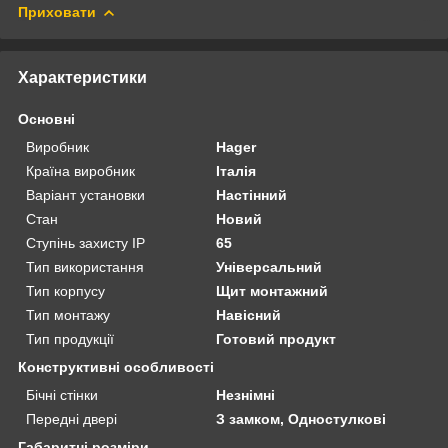
Приховати
Характеристики
Основні
Виробник
Hager
Країна виробник
Італія
Варіант установки
Настінний
Стан
Новий
Ступінь захисту IP
65
Тип використання
Універсальний
Тип корпусу
Щит монтажний
Тип монтажу
Навісний
Тип продукції
Готовий продукт
Конструктивні особливості
Бічні стінки
Незнімні
Передні двері
З замком, Одностулкові
Габаритні розміри