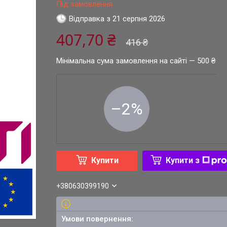
Під замовлення
Відправка з 21 серпня 2026
407,70 ₴
416 ₴
Мінімальна сума замовлення на сайті — 500 ₴
–2%
Купити
Купити з
+380630399190