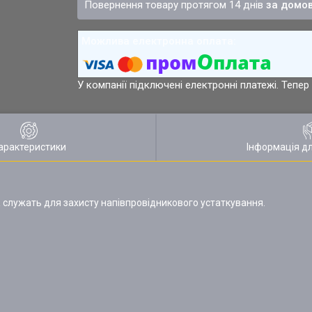
повернення товару протягом 14 днів
за домо
У компанії підключені електронні платежі. Тепе
арактеристики
Інформація д
R
служать для захисту напівпровідникового устаткування.