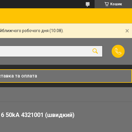
Кошик
айближчого робочого дня (10.08).
тавка та оплата
16 50kA 4321001 (швидкий)