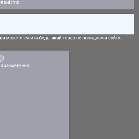
вленістю
р ви можете купити будь-який товар не покидаючи сайту.
ля замовлення