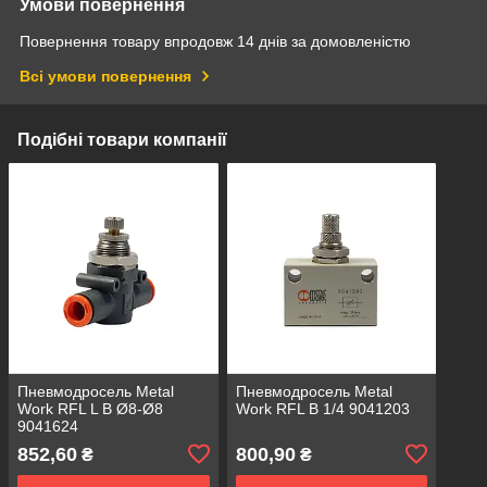
Умови повернення
Повернення товару впродовж 14 днів за домовленістю
Всі умови повернення
Подібні товари компанії
Пневмодросель Metal
Пневмодросель Metal
Work RFL L B Ø8-Ø8
Work RFL B 1/4 9041203
9041624
852,60
800,90
₴
₴