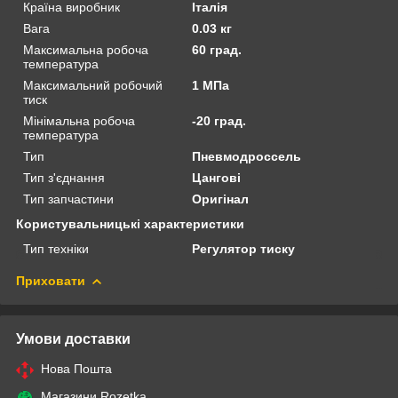
Країна виробник
Італія
Вага
0.03 кг
Максимальна робоча
60 град.
температура
Максимальний робочий
1 МПа
тиск
Мінімальна робоча
-20 град.
температура
Тип
Пневмодроссель
Тип з'єднання
Цангові
Тип запчастини
Оригінал
Користувальницькі характеристики
Тип техніки
Регулятор тиску
Приховати
Умови доставки
Нова Пошта
Магазини Rozetka