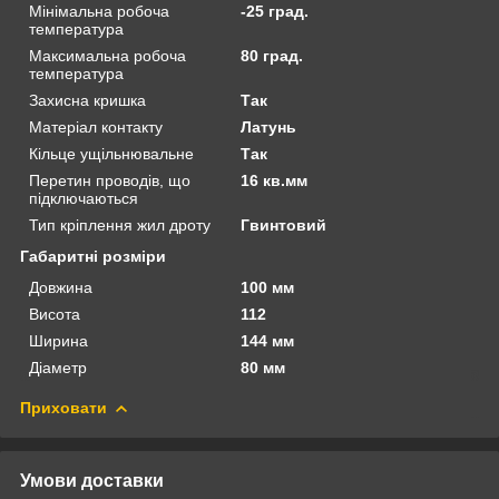
Мінімальна робоча
-25 град.
температура
Максимальна робоча
80 град.
температура
Захисна кришка
Так
Матеріал контакту
Латунь
Кільце ущільнювальне
Так
Перетин проводів, що
16 кв.мм
підключаються
Тип кріплення жил дроту
Гвинтовий
Габаритні розміри
Довжина
100 мм
Висота
112
Ширина
144 мм
Діаметр
80 мм
Приховати
Умови доставки