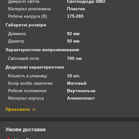
Джерело світла
Світлодіоди SMD
Матеріал розсіювача
Пластик
Робоча напруга (В)
175-265
Габаритні розміри
Довжина
92 мм
Діаметр
50 мм
Характеристики випромінювання
Світловий потік
700 лм
Додаткові характеристики
Кількість в упаковці
10 шт.
Колір колби лампочки
Матовий
Робоче положення
Вертикальне
Матеріал корпусу
Алюмопласт
Приховати
Умови доставки