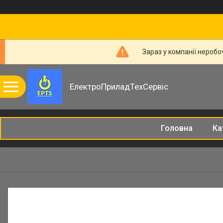
Зараз у компанії неробо
ЕлектроПриладТехСервіс
Головна
Ка