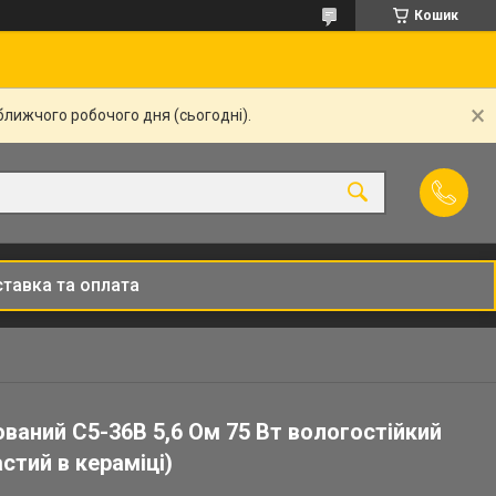
Кошик
ближчого робочого дня (сьогодні).
тавка та оплата
ваний С5-36В 5,6 Ом 75 Вт вологостійкий
стий в кераміці)