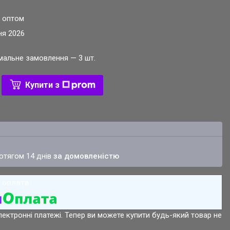
и оптом
ня 2026
імальне замовлення — 3 шт.
Купити з
ротягом 14 днів
за домовленістю
лектронні платежі. Тепер ви можете купити будь-який товар не