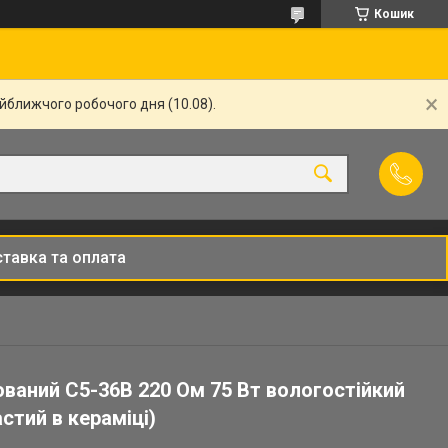
Кошик
айближчого робочого дня (10.08).
тавка та оплата
ваний С5-36В 220 Ом 75 Вт вологостійкий
стий в кераміці)