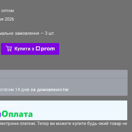
и оптом
ня 2026
імальне замовлення — 3 шт.
Купити з
ротягом 14 днів
за домовленістю
лектронні платежі. Тепер ви можете купити будь-який товар не