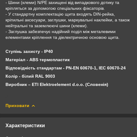
- Шини (клеми) N/PE захищені від випадкового дотику та
кріпляться за допомогою спеціальних фіксаторів.
- У стандартну комплектацію щита входять DIN-рейка,
кріпильні аксесуари, заглушки, маркувальні наклейки, а також
нейтральні та заземлюючі шини (клеми).
- Заглушка забезпечує надійний поділ між металевими
елементами кріплення та діелектричною основою щита.
Ступінь захисту - IP40
Матеріал - ABS термопластик
Відповідність стандартам - PN-EN 60670-1, IEC 60670-24
Колір - білий RAL 9003
Виробник – ETI Elektroelement d.o.o. (Словенія)
Приховати
Характеристики