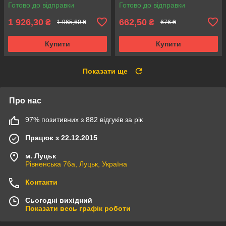
модульний, з прозорою
модульний, з білими
Готово до відправки
Готово до відправки
дверцятами)
дверцятами)
1 926,30
662,50
₴
₴
1 965,60 ₴
676 ₴
Купити
Купити
Показати ще
Про нас
97% позитивних з 882 відгуків за рік
Працює з 22.12.2015
м. Луцьк
Рівненська 76а, Луцьк, Україна
Контакти
Сьогодні вихідний
Показати весь графік роботи