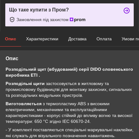
Що таке купити з Пром?
Замовлення під захистом
Опис
Характеристики
Доставка
Оплата
Умови п
Опис
Розподільний щит (вбудований) серії DIDO словенського
виробника ETI .
Розподільні щити
застосовується в житловому та
промисловому будівництві для монтажу захисних, сигнальних
та розподільчих модульних пристроїв.
Виготовляється
з термопластику ABS з високими
електричними, механічними та експлуатаційними
характеристиками - корпус стійкий до впливу вогню та високої
температури: 650 °С згідно IEC 60670-24.
- У комплекті поставляються спеціальні маркувальні наклейки,
які служать для візуального позначення навантажень.