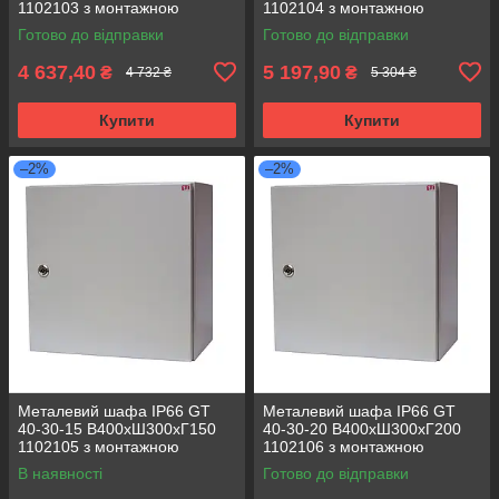
1102103 з монтажною
1102104 з монтажною
панеллю (розподільчий, 1
панеллю (розподільчий, 1
Готово до відправки
Готово до відправки
замок)
замок)
4 637,40
5 197,90
₴
₴
4 732 ₴
5 304 ₴
Купити
Купити
–2%
–2%
Металевий шафа IP66 GT
Металевий шафа IP66 GT
40-30-15 В400хШ300хГ150
40-30-20 В400хШ300хГ200
1102105 з монтажною
1102106 з монтажною
панеллю (розподільчий, 1
панеллю (розподільчий, 1
В наявності
Готово до відправки
замок)
замок)