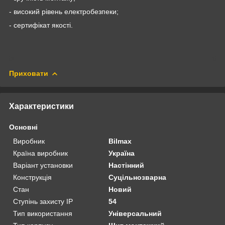
- високий рівень електробезпеки;
- сертифікат якості.
Приховати
Характеристики
Основні
Виробник
Bilmax
Країна виробник
Україна
Варіант установки
Настінний
Конструкція
Суцільнозварна
Стан
Новий
Ступінь захисту IP
54
Тип використання
Універсальний