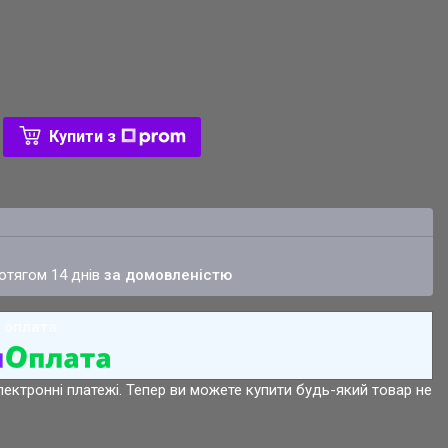
Купити з
ротягом 14 днів
за домовленістю
лектронні платежі. Тепер ви можете купити будь-який товар не