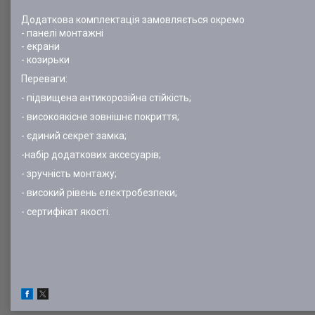
Додаткова комплектація замовляється окремо
- панелі монтажні
- екрани
- козирьки
Переваги:
- підвищена антикорозійна стійкість;
- високоякісне зовнішнє покриття;
- єдиний секрет замка;
-набір додаткових аксесуарів;
- зручність монтажу;
- високий рівень електробезпеки;
- сертифікат якості.