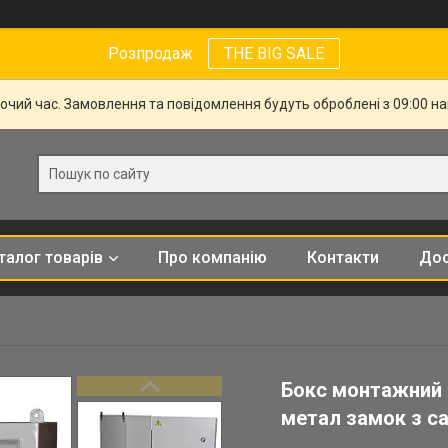
Розпродаж
THE BIG SALE
бочий час. Замовлення та повідомлення будуть оброблені з 09:00 н
талог товарів
Про компанію
Контакти
Дос
Бокс монтажний B
метал замок з с