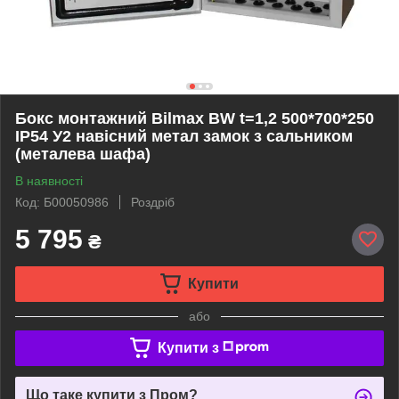
Бокс монтажний Bilmax BW t=1,2 500*700*250
IP54 У2 навісний метал замок з сальником
(металева шафа)
В наявності
Код: Б00050986
Роздріб
5 795
₴
Купити
або
Купити з
Що таке купити з Пром?