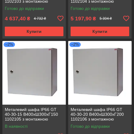
1102103 з монтажною
1102104 з монтажною
панеллю (розподільчий, 1
панеллю (розподільчий, 1
Готово до відправки
Готово до відправки
замок)
замок)
4 637,40
5 197,90
₴
₴
4 732 ₴
5 304 ₴
Купити
Купити
–2%
–2%
Металевий шафа IP66 GT
Металевий шафа IP66 GT
40-30-15 В400хШ300хГ150
40-30-20 В400хШ300хГ200
1102105 з монтажною
1102106 з монтажною
панеллю (розподільчий, 1
панеллю (розподільчий, 1
В наявності
Готово до відправки
замок)
замок)