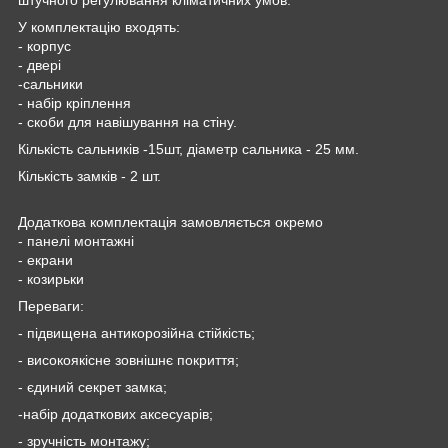
У комплектацію входять:
- корпус
- двері
-сальники
- набір кріплення
- скоби для навішування на стіну.
Кількість сальників -15шт, діаметр сальника - 25 мм.
Кількість замків - 2 шт.
Додаткова комплектація замовляється окремо
- панелі монтажні
- екрани
- козирьки
Переваги:
- підвищена антикорозійна стійкість;
- високоякісне зовнішнє покриття;
- єдиний секрет замка;
-набір додаткових аксесуарів;
- зручність монтажу;