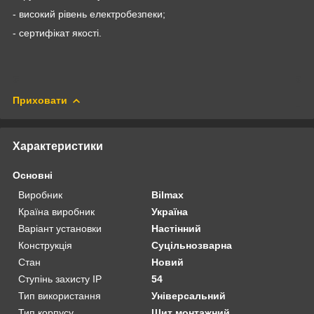
- високий рівень електробезпеки;
- сертифікат якості.
Приховати
Характеристики
Основні
Виробник
Bilmax
Країна виробник
Україна
Варіант установки
Настінний
Конструкція
Суцільнозварна
Стан
Новий
Ступінь захисту IP
54
Тип використання
Універсальний
Тип корпусу
Щит монтажний