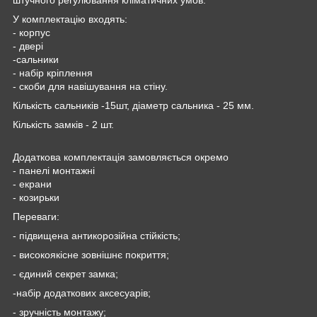
У комплектацію входять:
- корпус
- двері
-сальники
- набір кріплення
- скоби для навішування на стіну.
Кількість сальників -15шт, діаметр сальника - 25 мм.
Кількість замків - 2 шт.
Додаткова комплектація замовляється окремо
- панелі монтажні
- екрани
- козирьки
Переваги:
- підвищена антикорозійна стійкість;
- високоякісне зовнішнє покриття;
- єдиний секрет замка;
-набір додаткових аксесуарів;
- зручність монтажу;