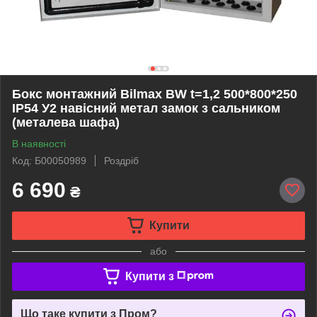
Бокс монтажний Bilmax BW t=1,2 500*800*250
IP54 У2 навісний метал замок з сальником
(металева шафа)
В наявності
Код: Б00050989
Роздріб
6 690
₴
Купити
або
Купити з
Що таке купити з Пром?