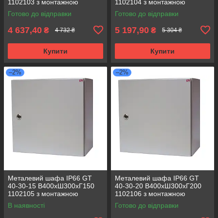
1102103 з монтажною
1102104 з монтажною
панеллю (розподільчий, 1
панеллю (розподільчий, 1
Готово до відправки
Готово до відправки
замок)
замок)
4 637,40
5 197,90
₴
₴
4 732 ₴
5 304 ₴
Купити
Купити
–2%
–2%
Металевий шафа IP66 GT
Металевий шафа IP66 GT
40-30-15 В400хШ300хГ150
40-30-20 В400хШ300хГ200
1102105 з монтажною
1102106 з монтажною
панеллю (розподільчий, 1
панеллю (розподільчий, 1
В наявності
Готово до відправки
замок)
замок)