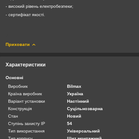
- високий рівень електробезпеки;
- сертифікат якості.
Приховати
Характеристики
Основні
Виробник
Bilmax
Країна виробник
Україна
Варіант установки
Настінний
Конструкція
Суцільнозварна
Стан
Новий
Ступінь захисту IP
54
Тип використання
Універсальний
Тип корпусу
Щит монтажний