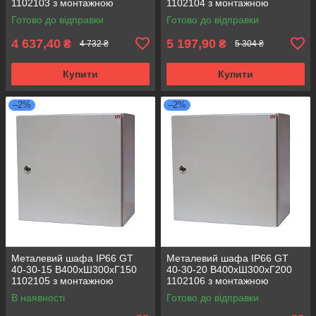
1102103 з монтажною
1102104 з монтажною
панеллю (розподільчий, 1
панеллю (розподільчий, 1
Готово до відправки
Готово до відправки
замок)
замок)
4 637,40
5 197,90
₴
₴
4 732 ₴
5 304 ₴
Купити
Купити
–2%
–2%
Металевий шафа IP66 GT
Металевий шафа IP66 GT
40-30-15 В400хШ300хГ150
40-30-20 В400хШ300хГ200
1102105 з монтажною
1102106 з монтажною
панеллю (розподільчий, 1
панеллю (розподільчий, 1
В наявності
Готово до відправки
замок)
замок)