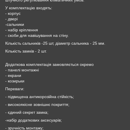
У комплектацію входять:
- корпус
- двері
-сальники
- набір кріплення
- скоби для навішування на стіну.
Кількість сальників -25 шт, діаметр сальника - 25 мм.
Кількість замків - 2 шт.
Додаткова комплектація замовляється окремо
- панелі монтажні
- екрани
- козирьки
Переваги:
- підвищена антикорозійна стійкість;
- високоякісне зовнішнє покриття;
- єдиний секрет замка;
-набір додаткових аксесуарів;
- зручність монтажу;