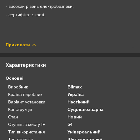
- високий рівень електробезпеки;
- сертифікат якості.
Приховати
Характеристики
Основні
Виробник
Bilmax
Країна виробник
Україна
Варіант установки
Настінний
Конструкція
Суцільнозварна
Стан
Новий
Ступінь захисту IP
54
Тип використання
Універсальний
Тип корпусу
Щит монтажний