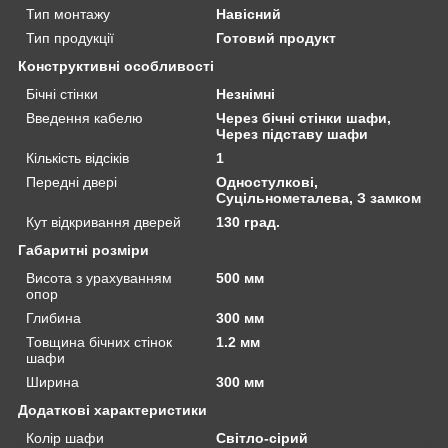
Тип монтажу
Навісний
Тип продукції
Готовий продукт
Конструктивні особливості
Бічні стінки
Незнімні
Введення кабелю
Через бічні стінки шафи,
Через підставу шафи
Кількість відсіків
1
Передні двері
Одностулкові,
Суцільнометалева, З замком
Кут відкривання дверей
130 град.
Габаритні розміри
Висота з урахуванням
500 мм
опор
Глибина
300 мм
Товщина бічних стінок
1.2 мм
шафи
Ширина
300 мм
Додаткові характеристики
Колір шафи
Світло-сірий