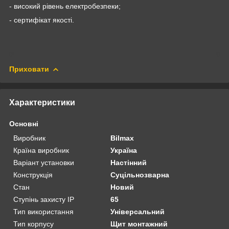
- високий рівень електробезпеки;
- сертифікат якості.
Приховати
Характеристики
Основні
Виробник
Bilmax
Країна виробник
Україна
Варіант установки
Настінний
Конструкція
Суцільнозварна
Стан
Новий
Ступінь захисту IP
65
Тип використання
Універсальний
Тип корпусу
Щит монтажний