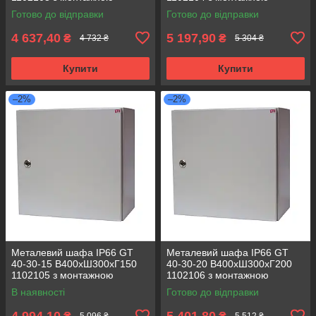
панеллю (розподільчий, 1
панеллю (розподільчий, 1
Готово до відправки
Готово до відправки
замок)
замок)
4 637,40
5 197,90
₴
₴
4 732 ₴
5 304 ₴
Купити
Купити
–2%
–2%
Металевий шафа IP66 GT
Металевий шафа IP66 GT
40-30-15 В400хШ300хГ150
40-30-20 В400хШ300хГ200
1102105 з монтажною
1102106 з монтажною
панеллю (розподільчий, 1
панеллю (розподільчий, 1
В наявності
Готово до відправки
замок)
замок)
4 994,10
5 401,80