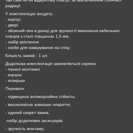
радіації.
У комплектацію входять:
- корпус
- двері
- зйомний люк в днищі для зручності виконання кабельних
отворів з сталі товщиною 1,5 мм.
- набір кріплення
- скоби для навішування на стіну.
Кількість замків - 1 шт.
Додаткова комплектація замовляється окремо
- панелі монтажні
- екрани
- козирьки
Переваги:
- підвищена антикорозійна стійкість;
- високоякісне зовнішнє покриття;
- єдиний секрет замка;
-набір додаткових аксесуарів;
- зручність монтажу;