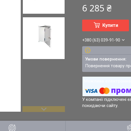
6 285 ₴
Купити
+380 (63) 039-91-90
повернення товару п
У компанії підключені е
покидаючи сайту.