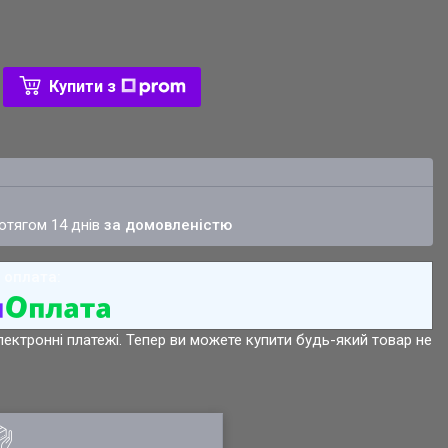
Купити з
ротягом 14 днів
за домовленістю
лектронні платежі. Тепер ви можете купити будь-який товар не