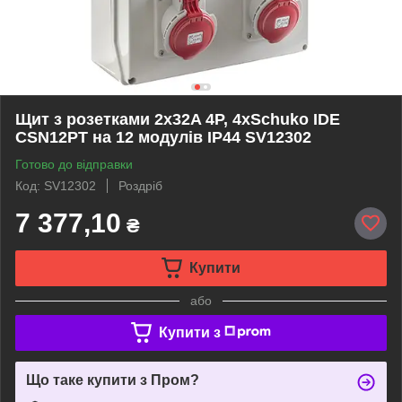
Щит з розетками 2x32A 4P, 4xSchuko IDE
CSN12PT на 12 модулів IP44 SV12302
Готово до відправки
Код: SV12302
Роздріб
7 377,10
₴
Купити
або
Купити з
Що таке купити з Пром?