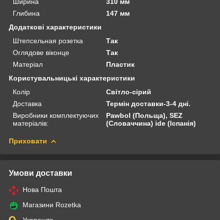
Ширина
310 мм
Глибина
147 мм
Додаткові характеристики
Штепсельная розетка
Так
Оглядове віконце
Так
Матеріал
Пластик
Користувальницькі характеристики
Колір
Світло-сірий
Доставка
Термін доставки-3-4 дні.
Виробники комплектуючих
Pawbol (Польща), SEZ
матеріалів:
(Словаччина) ide (Іспанія)
Приховати
Умови доставки
Нова Пошта
Магазини Rozetka
Укрпошта