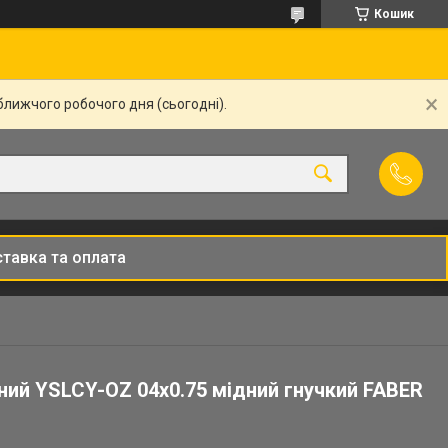
Кошик
ближчого робочого дня (сьогодні).
тавка та оплата
ний YSLCY-OZ 04x0.75 мідний гнучкий FABER