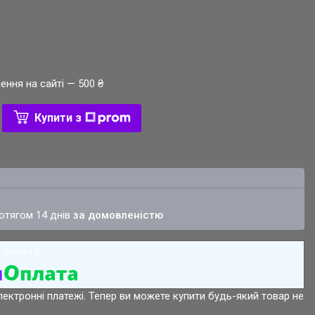
ення на сайті — 500 ₴
Купити з
ротягом 14 днів
за домовленістю
лектронні платежі. Тепер ви можете купити будь-який товар не