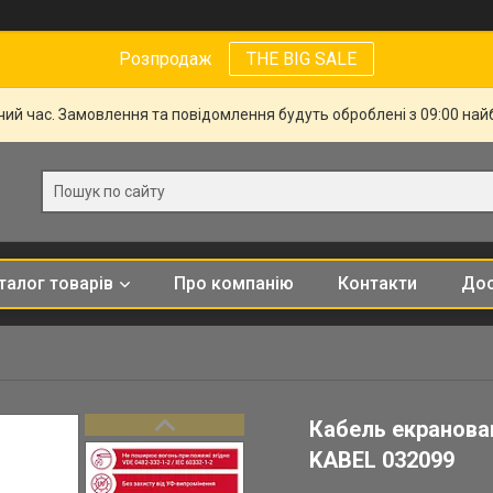
Розпродаж
THE BIG SALE
чий час. Замовлення та повідомлення будуть оброблені з 09:00 най
талог товарів
Про компанію
Контакти
Дос
Кабель екранова
KABEL 032099