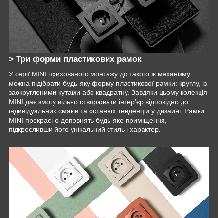
> Три форми пластикових рамок
У серії MINI прихованого монтажу до такого ж механізму
можна підібрати будь-яку форму пластикової рамки: круглу, із
заокругленими кутами або квадратну. Завдяки цьому колекція
MINI дає змогу вільно створювати інтер'єр відповідно до
індивідуальних смаків та останніх тенденцій у дизайні. Рамки
MINI прекрасно доповнять будь-яке приміщення,
підкресливши його унікальний стиль і характер.