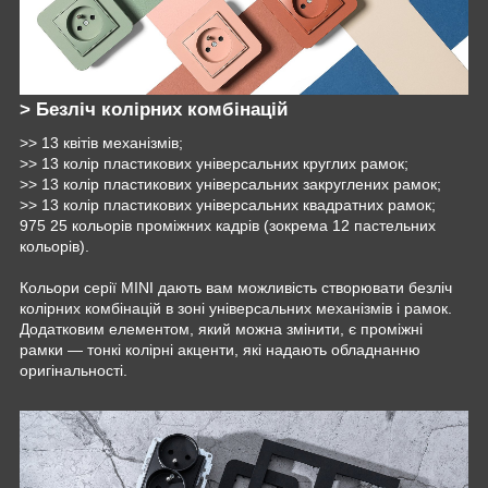
> Безліч колірних комбінацій
>> 13 квітів механізмів;
>> 13 колір пластикових універсальних круглих рамок;
>> 13 колір пластикових універсальних закруглених рамок;
>> 13 колір пластикових універсальних квадратних рамок;
975 25 кольорів проміжних кадрів (зокрема 12 пастельних
кольорів).
Кольори серії MINI дають вам можливість створювати безліч
колірних комбінацій в зоні універсальних механізмів і рамок.
Додатковим елементом, який можна змінити, є проміжні
рамки — тонкі колірні акценти, які надають обладнанню
оригінальності.