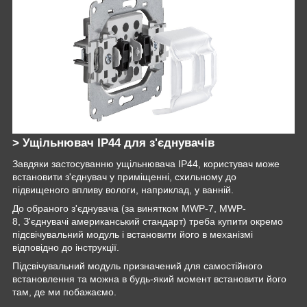
> Ущільнювач IP44 для з'єднувачів
Завдяки застосуванню ущільнювача IP44, користувач може
встановити з'єднувач у приміщенні, схильному до
підвищеного впливу вологи, наприклад, у ванній.
До обраного з'єднувача (за винятком MWP-7, MWP-
8, З'єднувачі американський стандарт) треба купити окремо
підсвічувальний модуль і встановити його в механізмі
відповідно до інструкції.
Підсвічувальний модуль призначений для самостійного
встановлення та можна в будь-який момент встановити його
там, де ми побажаємо.