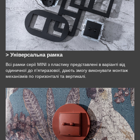
> Універсальна рамка
Всі рамки серії MINI з пластику представлені в варіанті від
одиничної до п'ятиразової, дають змогу виконувати монтаж
механізмів по горизонталі та вертикалі.