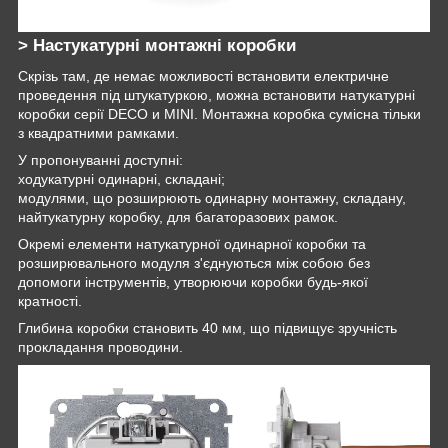
> Настукатурні монтажні коробки
Скрізь там, де немає можливості встановити електричне
проведення під штукатуркою, можна встановити натукатурні
коробки серії DECO и MINI. Монтажна коробка сумісна тільки
з квадратними рамками.
У пропонуванні доступні:
ходукатурні одинарні, складані;
модулями, що розширюють одинарну монтажну, складану,
найтукатурну коробку, для багаторазових рамок.
Окремі елементи натукатурної одинарної коробки та
розширювального модуля з'єднуються між собою без
допомоги інструментів, утворюючи коробки будь-якої
кратності.
Глибина коробки становить 40 мм, що підвищує зручність
прокладання проводини.