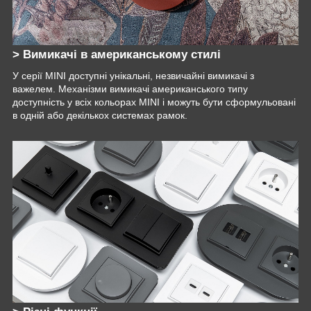
> Вимикачі в американському стилі
У серії MINI доступні унікальні, незвичайні вимикачі з
важелем. Механізми вимикачі американського типу
доступність у всіх кольорах MINI і можуть бути сформульовані
в одній або декількох системах рамок.