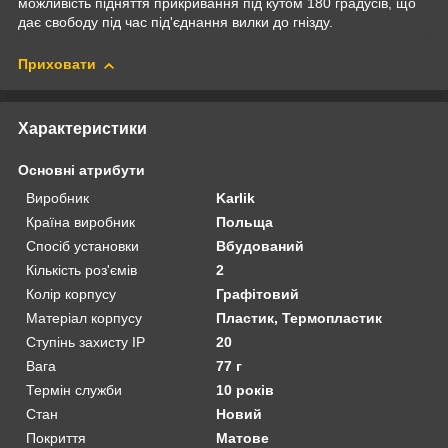
можливість підняття прикривання під кутом 180 градусів, що
дає свободу під час під'єднання вилки до гнізду.
Приховати
Характеристики
Основні атрибути
Виробник
Karlik
Країна виробник
Польща
Спосіб установки
Вбудований
Кількість роз'ємів
2
Колір корпусу
Графітовий
Матеріал корпусу
Пластик, Термопластик
Ступінь захисту IP
20
Вага
77 г
Термін служби
10 років
Стан
Новий
Покриття
Матове