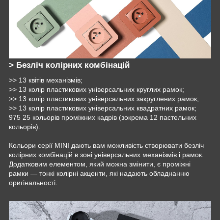
> Безліч колірних комбінацій
>> 13 квітів механізмів;
>> 13 колір пластикових універсальних круглих рамок;
>> 13 колір пластикових універсальних закруглених рамок;
>> 13 колір пластикових універсальних квадратних рамок;
975 25 кольорів проміжних кадрів (зокрема 12 пастельних
кольорів).
Кольори серії MINI дають вам можливість створювати безліч
колірних комбінацій в зоні універсальних механізмів і рамок.
Додатковим елементом, який можна змінити, є проміжні
рамки — тонкі колірні акценти, які надають обладнанню
оригінальності.