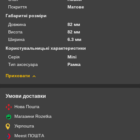
Покриття
Матове
Габаритні розміри
Довжина
82 мм
Висота
82 мм
Ширина
6.3 мм
Користувальницькі характеристики
Серія
Mini
Тип аксесуара
Рамка
Приховати
Умови доставки
Нова Пошта
Магазини Rozetka
Укрпошта
Meest ПОШТА