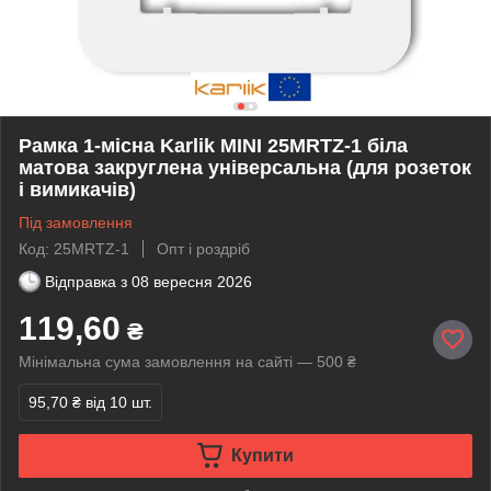
Рамка 1-місна Karlik MINI 25MRTZ-1 біла
матова закруглена універсальна (для розеток
і вимикачів)
Під замовлення
Код: 25MRTZ-1
Опт і роздріб
Відправка з
08 вересня 2026
119,60
₴
Мінімальна сума замовлення на сайті — 500 ₴
95,70 ₴
від 10 шт.
Купити