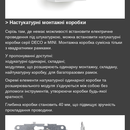
> Настукатурні монтажні коробки
Скрізь там, де немає можливості встановити електричне
проведення під штукатуркою, можна встановити натукатурні
коробки серії DECO и MINI. Монтажна коробка сумісна тільки
з квадратними рамками.
У пропонуванні доступні:
ходукатурні одинарні, складані;
модулями, що розширюють одинарну монтажну, складану,
найтукатурну коробку, для багаторазових рамок.
Окремі елементи натукатурної одинарної коробки та
розширювального модуля з'єднуються між собою без
допомоги інструментів, утворюючи коробки будь-якої
кратності.
Глибина коробки становить 40 мм, що підвищує зручність
прокладання проводини.