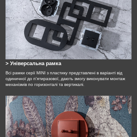
> Універсальна рамка
Всі рамки серії MINI з пластику представлені в варіанті від
одиничної до п'ятиразової, дають змогу виконувати монтаж
механізмів по горизонталі та вертикалі.