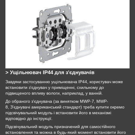
> Ущільнювач IP44 для з'єднувачів
Завдяки застосуванню ущільнювача IP44, користувач може
встановити з'єднувач у приміщенні, схильному до
підвищеного впливу вологи, наприклад, у ванній.
До обраного з'єднувача (за винятком MWP-7, MWP-
8, З'єднувачі американський стандарт) треба купити окремо
підсвічувальний модуль і встановити його в механізмі
відповідно до інструкції.
Підсвічувальний модуль призначений для самостійного
встановлення та можна в будь-який момент встановити його