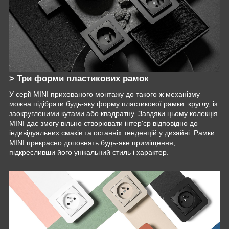
> Три форми пластикових рамок
У серії MINI прихованого монтажу до такого ж механізму
можна підібрати будь-яку форму пластикової рамки: круглу, із
заокругленими кутами або квадратну. Завдяки цьому колекція
MINI дає змогу вільно створювати інтер'єр відповідно до
індивідуальних смаків та останніх тенденцій у дизайні. Рамки
MINI прекрасно доповнять будь-яке приміщення,
підкресливши його унікальний стиль і характер.