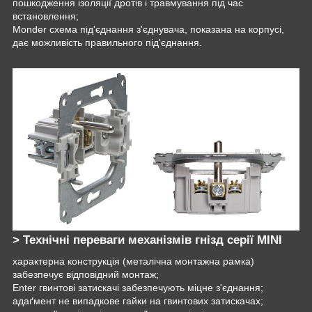
пошкодження ізоляції дротів і травмування під час
встановлення;
Monder схема під'єднання з'єднувача, показана на корпусі,
дає можливість правильного під'єднання.
> Технічні переваги механізмів гнізд серії MINI
характерна конструкція (металічна монтажна рамка)
забезпечує відповідний монтаж;
Enter гвинтові затискачі забезпечують міцне з'єднання;
адаґмент не випадкове гайки на гвинтових затискачах;