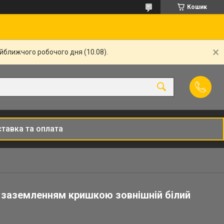
Кошик
айближчого робочого дня (10.08).
тавка та оплата
з заземленням кришкою зовнішній білий