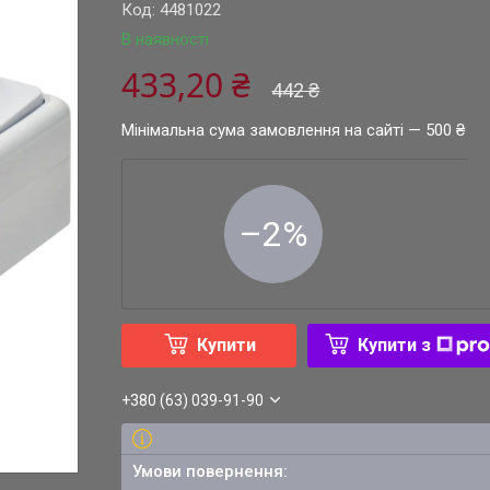
Код:
4481022
В наявності
433,20 ₴
442 ₴
Мінімальна сума замовлення на сайті — 500 ₴
–2%
Купити
Купити з
+380 (63) 039-91-90