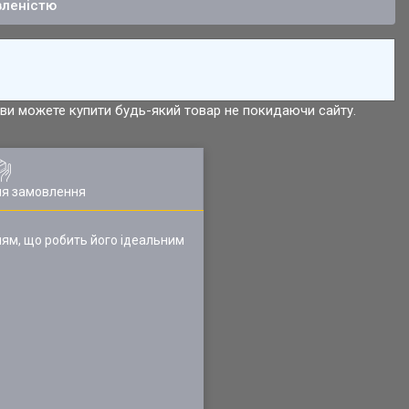
вленістю
р ви можете купити будь-який товар не покидаючи сайту.
ля замовлення
ям, що робить його ідеальним