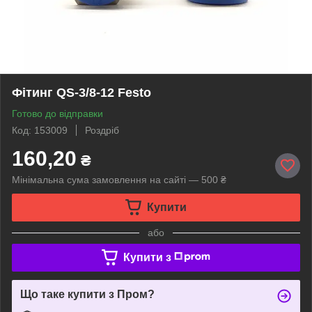
Фітинг QS-3/8-12 Festo
Готово до відправки
Код: 153009
Роздріб
160,20
₴
Мінімальна сума замовлення на сайті — 500 ₴
Купити
або
Купити з
Що таке купити з Пром?