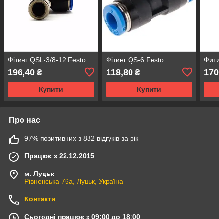
Фітинг QSL-3/8-12 Festo
Фітинг QS-6 Festo
Фити
196,40
118,80
170
₴
₴
Купити
Купити
Про нас
97% позитивних з 882 відгуків за рік
Працює з 22.12.2015
м. Луцьк
Рівненська 76а, Луцьк, Україна
Контакти
Сьогодні працює з 09:00 до 18:00