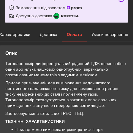
Замовлення під захистом
Доступна доставка
Характеристики
Доставка
Оплата
Умови повернення
Опис
Тягонапоромір диференціальний рідинний ТДЖ являє собою
один або кілька чашкових однотрубних, вертикально
розташованих манометрів з видимим меніском.
Прилад призначений для вимірювання надлишкового,
негативного надлишкового тиску для вимірювання різниці
тиску неагресивних до сталі і поліетилену газів.
Тягонапоромір експлуатується в закритих опалювальних
приміщеннях з штучною і природною вентиляцією.
Застосовується в котельних ГРЕС і ТЕЦ.
ТЕХНІЧНІ ХАРАКТЕРИСТИКИ
Прилад може вимірювати різницю тисків при