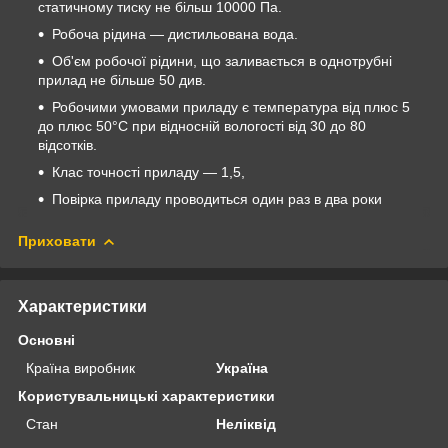
статичному тиску не більш 10000 Па.
Робоча рідина — дистильована вода.
Об'єм робочої рідини, що заливається в однотрубні
прилад не більше 50 див.
Робочими умовами приладу є температура від плюс 5
до плюс 50°С при відносній вологості від 30 до 80
відсотків.
Клас точності приладу — 1,5,
Повірка приладу проводиться один раз в два роки
Приховати
Характеристики
Основні
Країна виробник
Україна
Користувальницькі характеристики
Стан
Неліквід