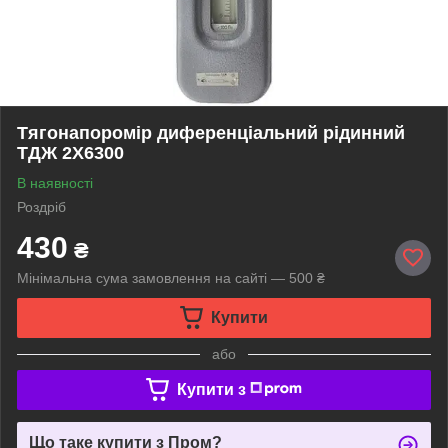
Тягонапоромір диференціальний рідинний
ТДЖ 2X6300
В наявності
Роздріб
430
₴
Мінімальна сума замовлення на сайті — 500 ₴
Купити
або
Купити з
Що таке купити з Пром?