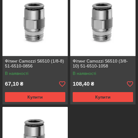
Фітинг Camozzi S6510 (1/8-8)
Фітинг Camozzi S6510 (3/8-
51-6510-0856
10) 51-6510-1058
В наявності
В наявності
67,10
108,40
₴
₴
Купити
Купити