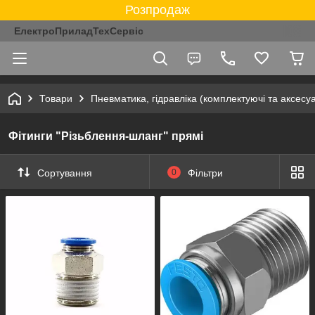
Розпродаж
ЕлектроПриладТехСервіс
Товари
Пневматика, гідравліка (комплектуючі та аксесу
Фітинги "Різьблення-шланг" прямі
Сортування
0
Фільтри