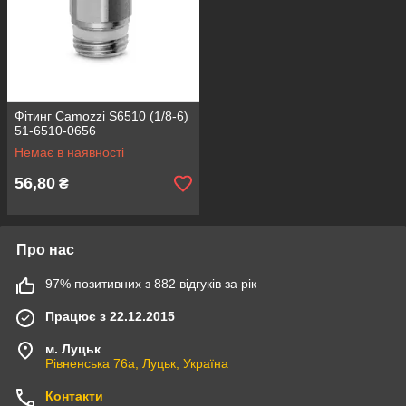
Фітинг Camozzi S6510 (1/8-6)
51-6510-0656
Немає в наявності
56,80
₴
Про нас
97% позитивних з 882 відгуків за рік
Працює з 22.12.2015
м. Луцьк
Рівненська 76а, Луцьк, Україна
Контакти